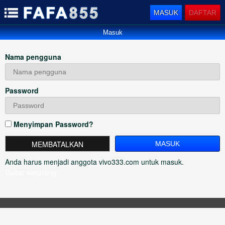
MASUK
DAFTAR
Masuk
Nama pengguna
Password
Menyimpan Password?
MEMBATALKAN
Anda harus menjadi anggota vivo333.com untuk masuk.
Daftar sekarang