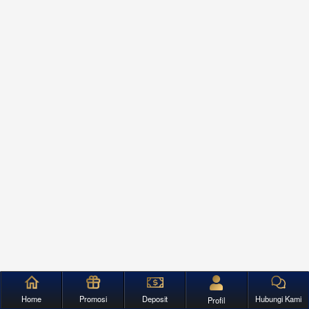
Home
Promosi
Deposit
Hubungi Kami
Profil