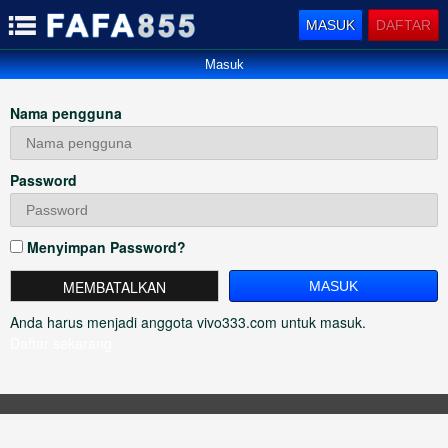
MASUK
DAFTAR
Masuk
Nama pengguna
Password
Menyimpan Password?
MEMBATALKAN
Anda harus menjadi anggota vivo333.com untuk masuk.
Daftar sekarang