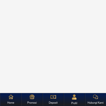
Home
Promosi
Deposit
Hubungi Kami
Profil