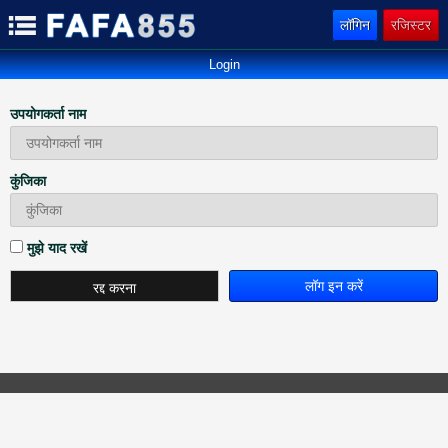
लॉगिन
रजिस्टर
Login
उपयोगकर्ता नाम
कुंजिका
मुझे याद रखें
रद्द करना