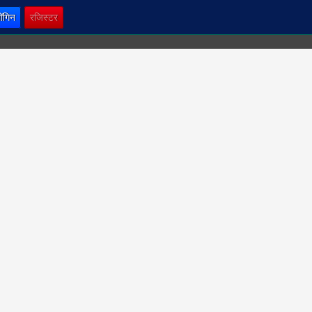
ॉगिन
रजिस्टर