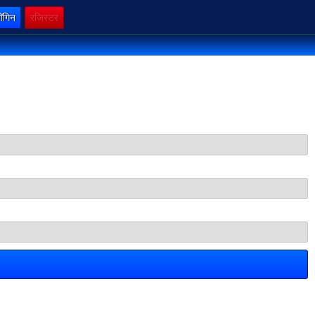
ॉगिन
रजिस्टर