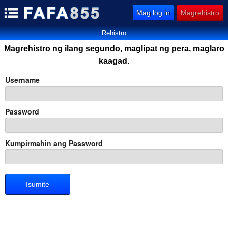
Mag log in
Magrehistro
Rehistro
Magrehistro ng ilang segundo, maglipat ng pera, maglaro
kaagad.
Username
Password
Kumpirmahin ang Password