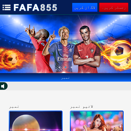
رجسٹر کریں۔
لاگ ان کریں
نمبر
لائیو نمبر
نمبر